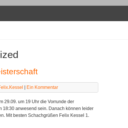
ized
isterschaft
Felix.Kessel
|
Ein Kommentar
am 29.09. um 19 Uhr die Vorrunde der
um 18:30 anwesend sein. Danach können leider
 Mit besten Schachgrüßen Felix Kessel 1.