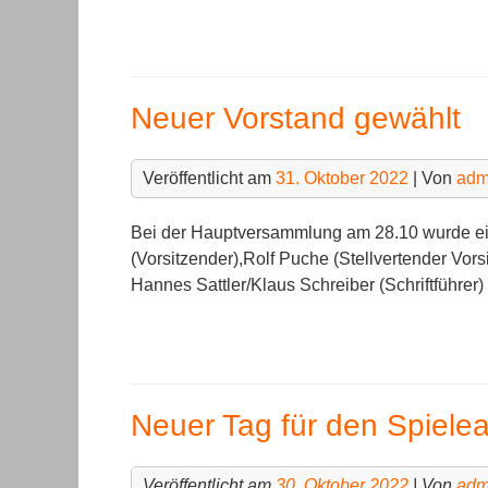
Neuer Vorstand gewählt
Veröffentlicht am
31. Oktober 2022
| Von
adm
Bei der Hauptversammlung am 28.10 wurde ei
(Vorsitzender),Rolf Puche (Stellvertender Vor
Hannes Sattler/Klaus Schreiber (Schriftführer)
Neuer Tag für den Spiele
Veröffentlicht am
30. Oktober 2022
| Von
adm