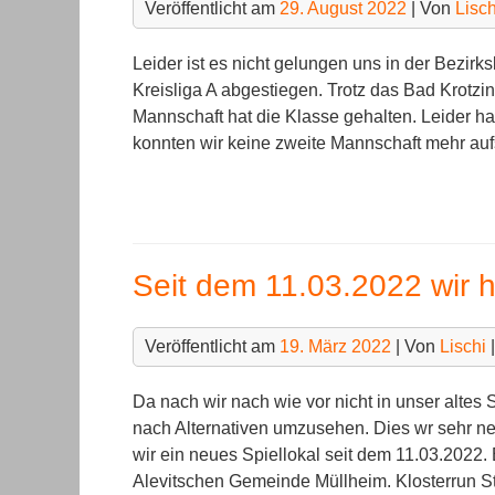
Veröffentlicht am
29. August 2022
| Von
Lisch
Leider ist es nicht gelungen uns in der Bezirks
Kreisliga A abgestiegen. Trotz das Bad Krotzi
Mannschaft hat die Klasse gehalten. Leider h
konnten wir keine zweite Mannschaft mehr aufs
Seit dem 11.03.2022 wir h
Veröffentlicht am
19. März 2022
| Von
Lischi
Da nach wir nach wie vor nicht in unser alte
nach Alternativen umzusehen. Dies wr sehr ne
wir ein neues Spiellokal seit dem 11.03.2022.
Alevitschen Gemeinde Müllheim. Klosterrun Str