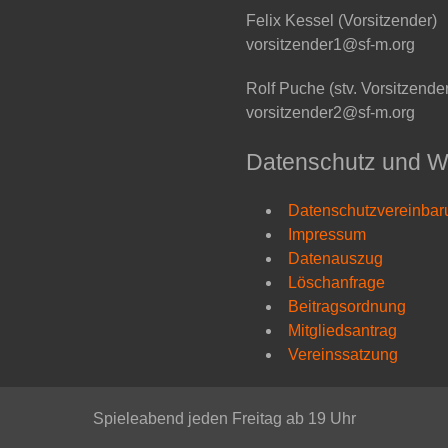
Felix Kessel (Vorsitzender)
vorsitzender1@sf-m.org
Rolf Puche (stv. Vorsitzende
vorsitzender2@sf-m.org
Datenschutz und W
Datenschutzvereinba
Impressum
Datenauszug
Löschanfrage
Beitragsordnung
Mitgliedsantrag
Vereinssatzung
Spieleabend jeden Freitag ab 19 Uhr