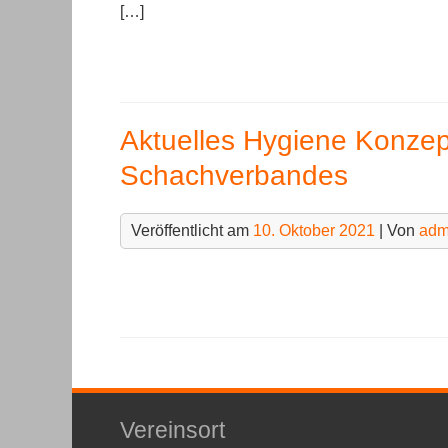
[…]
Aktuelles Hygiene Konze
Schachverbandes
Veröffentlicht am
10. Oktober 2021
| Von
adm
Vereinsort