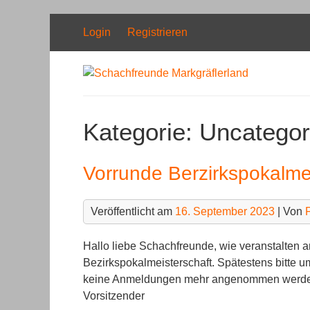
Skip
to
Login
Registrieren
content
Kategorie:
Uncategor
Vorrunde Berzirkspokalme
Veröffentlicht am
16. September 2023
| Von
Hallo liebe Schachfreunde, wie veranstalten 
Bezirkspokalmeisterschaft. Spätestens bitte 
keine Anmeldungen mehr angenommen werden.
Vorsitzender